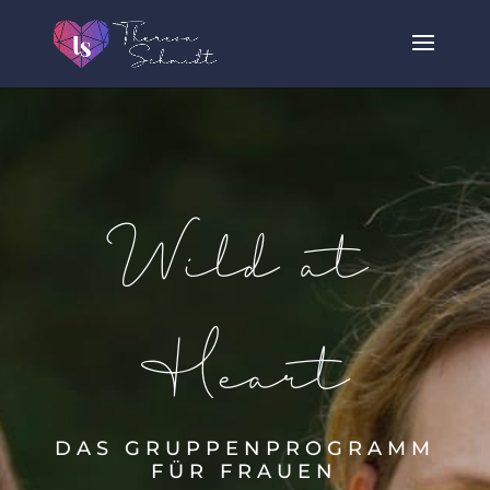
Wild at
Heart
DAS GRUPPENPROGRAMM
FÜR FRAUEN