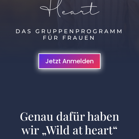
Heart
DAS GRUPPENPROGRAMM
FÜR FRAUEN
Jetzt Anmelden
Genau dafür haben
wir „Wild at heart“