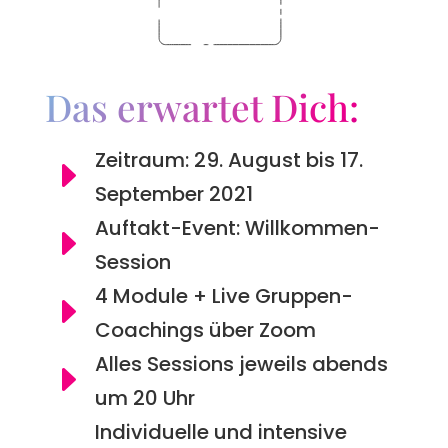
Das erwartet Dich:
Zeitraum: 29. August bis 17.
E
September 2021
Auftakt-Event: Willkommen-
E
Session
4 Module + Live Gruppen-
E
Coachings über Zoom
Alles Sessions jeweils abends
E
um 20 Uhr
Individuelle und intensive