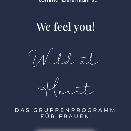
kommunizieren kannst.
We feel you!
Wild at
Heart
DAS GRUPPENPROGRAMM
FÜR FRAUEN